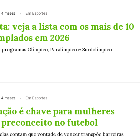
 4 meses
Em Esportes
ta: veja a lista com os mais de 10
mplados em 2026
 programas Olímpico, Paralímpico e Surdolímpico
 4 meses
Em Esportes
ção é chave para mulheres
preconceito no futebol
elas contam que vontade de vencer transpõe barreiras