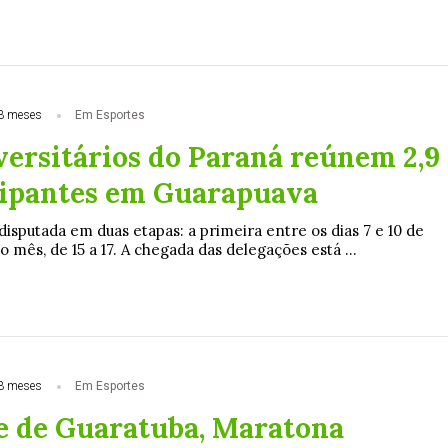
3 meses
Em Esportes
versitários do Paraná reúnem 2,9
cipantes em Guarapuava
isputada em duas etapas: a primeira entre os dias 7 e 10 de
 mês, de 15 a 17. A chegada das delegações está ...
3 meses
Em Esportes
 de Guaratuba, Maratona