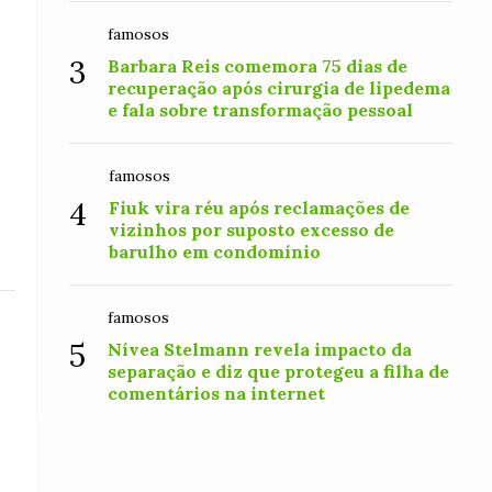
famosos
3
Barbara Reis comemora 75 dias de
recuperação após cirurgia de lipedema
e fala sobre transformação pessoal
famosos
4
Fiuk vira réu após reclamações de
vizinhos por suposto excesso de
barulho em condomínio
famosos
5
Nívea Stelmann revela impacto da
separação e diz que protegeu a filha de
comentários na internet