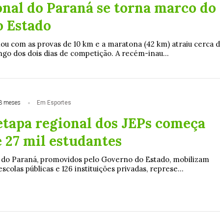
onal do Paraná se torna marco do
o Estado
ou com as provas de 10 km e a maratona (42 km) atraiu cerca 
ongo dos dois dias de competição. A recém-inau...
3 meses
Em Esportes
etapa regional dos JEPs começa
 27 mil estudantes
 do Paraná, promovidos pelo Governo do Estado, mobilizam
colas públicas e 126 instituições privadas, represe...