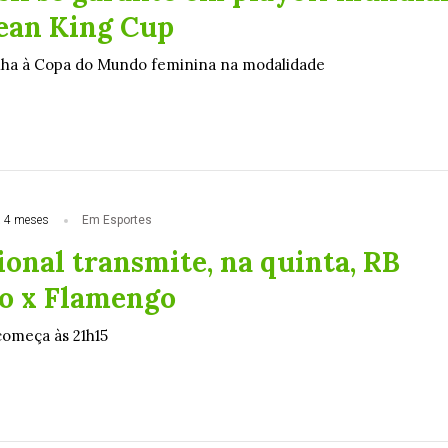
Jean King Cup
lha à Copa do Mundo feminina na modalidade
 4 meses
Em Esportes
onal transmite, na quinta, RB
o x Flamengo
começa às 21h15