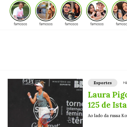
famosos
famosos
famosos
famosos
famos
Esportes
Há
Laura Pig
125 de Ist
Ao lado da russa Ko