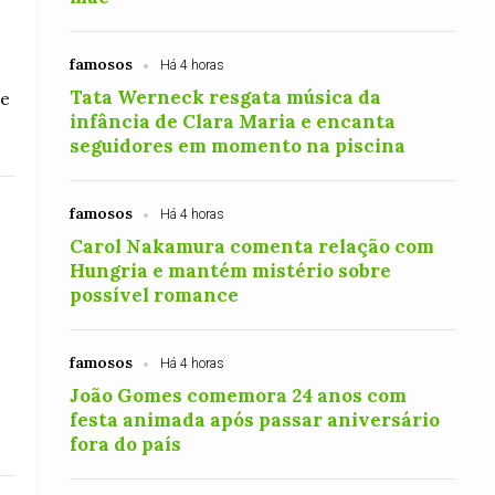
famosos
Há 4 horas
Tata Werneck resgata música da
de
infância de Clara Maria e encanta
seguidores em momento na piscina
famosos
Há 4 horas
Carol Nakamura comenta relação com
Hungria e mantém mistério sobre
possível romance
famosos
Há 4 horas
João Gomes comemora 24 anos com
festa animada após passar aniversário
fora do país