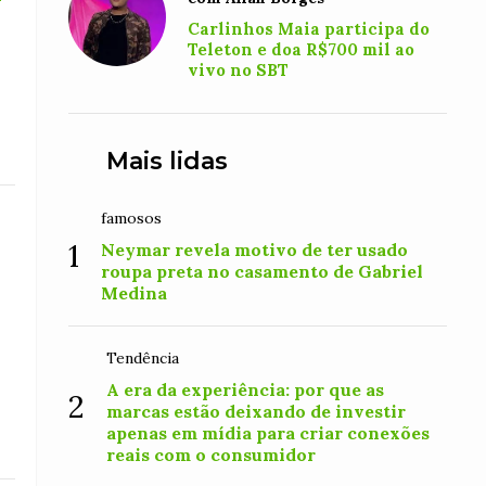
Carlinhos Maia participa do
Teleton e doa R$700 mil ao
vivo no SBT
Mais lidas
famosos
1
Neymar revela motivo de ter usado
roupa preta no casamento de Gabriel
Medina
Tendência
A era da experiência: por que as
2
marcas estão deixando de investir
apenas em mídia para criar conexões
reais com o consumidor