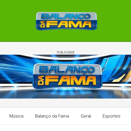
PUBLICIDADE
Música
Balanço da Fama
Geral
Esportes