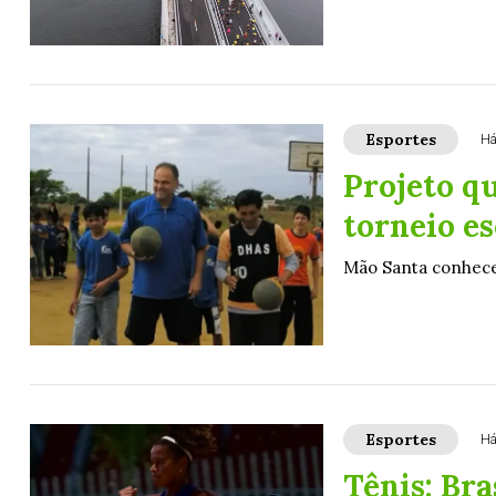
Esportes
Há
Projeto q
torneio es
Mão Santa conhece
Esportes
Há
Tênis: Bra