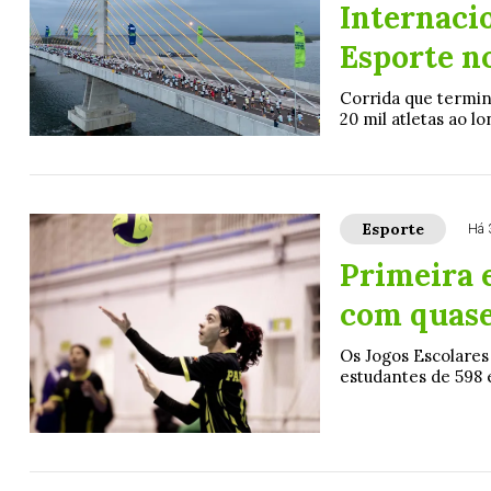
Internaci
Esporte n
Corrida que termin
20 mil atletas ao l
Esporte
Há 
Primeira 
com quase
Os Jogos Escolares
estudantes de 598 es