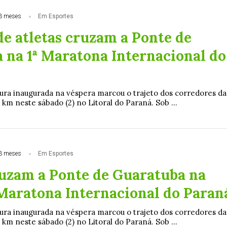
3 meses
Em Esportes
de atletas cruzam a Ponte de
 na 1ª Maratona Internacional do
ura inaugurada na véspera marcou o trajeto dos corredores da
 km neste sábado (2) no Litoral do Paraná. Sob ...
3 meses
Em Esportes
ruzam a Ponte de Guaratuba na
Maratona Internacional do Paran
ura inaugurada na véspera marcou o trajeto dos corredores da
 km neste sábado (2) no Litoral do Paraná. Sob ...