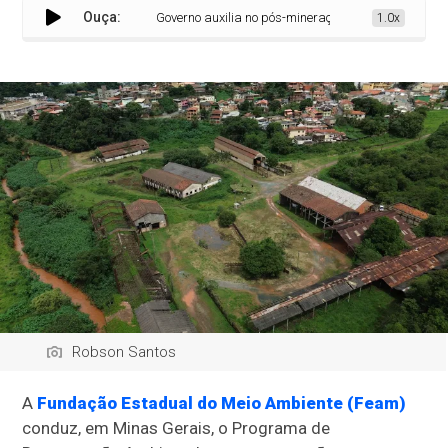
Ouça:
Governo auxilia no pós-mineração, buscando a recuperaç
1.0x
Robson Santos
A
Fundação Estadual do Meio Ambiente (Feam)
conduz, em Minas Gerais, o Programa de