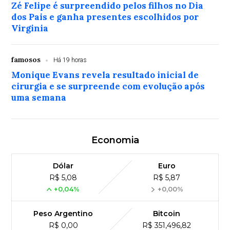
Zé Felipe é surpreendido pelos filhos no Dia
dos Pais e ganha presentes escolhidos por
Virginia
famosos
Há 19 horas
Monique Evans revela resultado inicial de
cirurgia e se surpreende com evolução após
uma semana
Economia
Dólar
Euro
R$ 5,08
R$ 5,87
+0,04%
+0,00%
Peso Argentino
Bitcoin
R$ 0,00
R$ 351,496,82