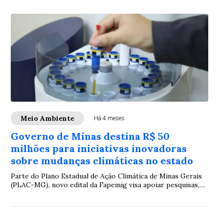
Meio Ambiente
Há 4 meses
Governo de Minas destina R$ 50
milhões para iniciativas inovadoras
sobre mudanças climáticas no estado
Parte do Plano Estadual de Ação Climática de Minas Gerais
(PLAC-MG), novo edital da Fapemig visa apoiar pesquisas,
tecnologias e inovações que cont...