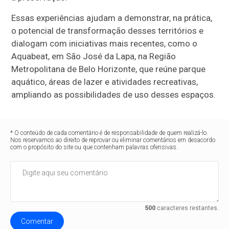
Essas experiências ajudam a demonstrar, na prática,
o potencial de transformação desses territórios e
dialogam com iniciativas mais recentes, como o
Aquabeat, em São José da Lapa, na Região
Metropolitana de Belo Horizonte, que reúne parque
aquático, áreas de lazer e atividades recreativas,
ampliando as possibilidades de uso desses espaços.
* O conteúdo de cada comentário é de responsabilidade de quem realizá-lo.
Nos reservamos ao direito de reprovar ou eliminar comentários em desacordo
com o propósito do site ou que contenham palavras ofensivas.
500
caracteres restantes.
Comentar