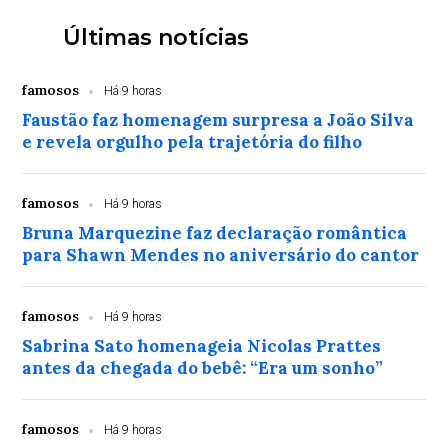
Últimas notícias
famosos
Há 9 horas
Faustão faz homenagem surpresa a João Silva
e revela orgulho pela trajetória do filho
famosos
Há 9 horas
Bruna Marquezine faz declaração romântica
para Shawn Mendes no aniversário do cantor
famosos
Há 9 horas
Sabrina Sato homenageia Nicolas Prattes
antes da chegada do bebê: “Era um sonho”
famosos
Há 9 horas