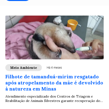
Meio Ambiente
Há 4 meses
Filhote de tamanduá-mirim resgatado
após atropelamento da mãe é devolvido
à natureza em Minas
Atendimento especializado dos Centros de Triagem e
Reabilitação de Animais Silvestres garante recuperação do
animal desde os primeiros dias de vida...