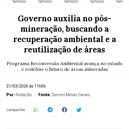
famosos
famosos
famosos
famosos
famoso
Governo auxilia no pós-
mineração, buscando a
recuperação ambiental e a
reutilização de áreas
Programa Reconversão Ambiental avança no estado
e redefine o futuro de áreas mineradas
21/03/2026 às 11h06
Por:
Redação
Fonte:
Secom Minas Gerais
Compartilhe: