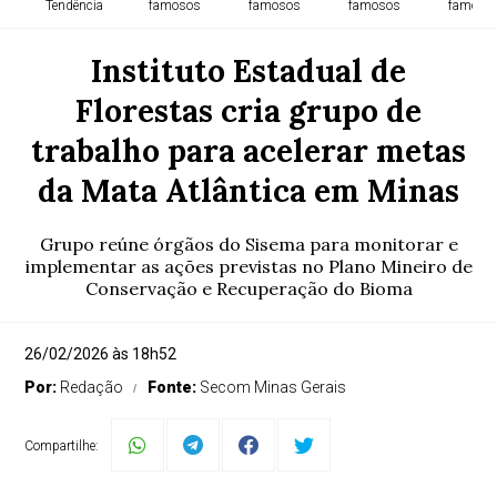
Tendência
famosos
famosos
famosos
famoso
Instituto Estadual de
Florestas cria grupo de
trabalho para acelerar metas
da Mata Atlântica em Minas
Grupo reúne órgãos do Sisema para monitorar e
implementar as ações previstas no Plano Mineiro de
Conservação e Recuperação do Bioma
26/02/2026 às 18h52
Por:
Redação
Fonte:
Secom Minas Gerais
Compartilhe: