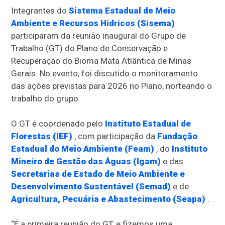
Integrantes do
Sistema Estadual de Meio
Ambiente e Recursos Hídricos (Sisema)
participaram da reunião inaugural do Grupo de
Trabalho (GT) do Plano de Conservação e
Recuperação do Bioma Mata Atlântica de Minas
Gerais. No evento, foi discutido o monitoramento
das ações previstas para 2026 no Plano, norteando o
trabalho do grupo.
O GT é coordenado pelo
Instituto Estadual de
Florestas (IEF)
, com participação da
Fundação
Estadual do Meio Ambiente (Feam)
, do
Instituto
Mineiro de Gestão das Águas (Igam)
e das
Secretarias de Estado de Meio Ambiente e
Desenvolvimento Sustentável (Semad)
e de
Agricultura, Pecuária e Abastecimento (Seapa)
.
“É a primeira reunião do GT, e fizemos uma