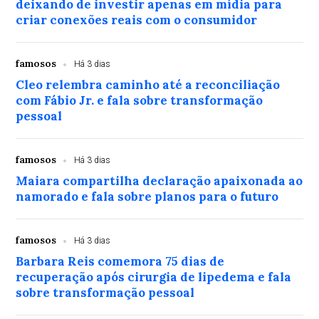
deixando de investir apenas em mídia para
criar conexões reais com o consumidor
famosos
Há 3 dias
Cleo relembra caminho até a reconciliação
com Fábio Jr. e fala sobre transformação
pessoal
famosos
Há 3 dias
Maiara compartilha declaração apaixonada ao
namorado e fala sobre planos para o futuro
famosos
Há 3 dias
Barbara Reis comemora 75 dias de
recuperação após cirurgia de lipedema e fala
sobre transformação pessoal