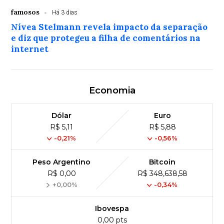
famosos
Há 3 dias
Nívea Stelmann revela impacto da separação
e diz que protegeu a filha de comentários na
internet
Economia
Dólar
Euro
R$ 5,11
R$ 5,88
-0,21%
-0,56%
Peso Argentino
Bitcoin
R$ 0,00
R$ 348,638,58
+0,00%
-0,34%
Ibovespa
0,00 pts