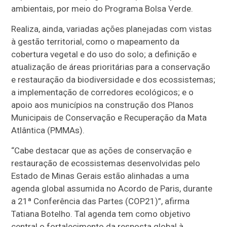
ambientais, por meio do Programa Bolsa Verde.
Realiza, ainda, variadas ações planejadas com vistas
à gestão territorial, como o mapeamento da
cobertura vegetal e do uso do solo; a definição e
atualização de áreas prioritárias para a conservação
e restauração da biodiversidade e dos ecossistemas;
a implementação de corredores ecológicos; e o
apoio aos municípios na construção dos Planos
Municipais de Conservação e Recuperação da Mata
Atlântica (PMMAs).
“Cabe destacar que as ações de conservação e
restauração de ecossistemas desenvolvidas pelo
Estado de Minas Gerais estão alinhadas a uma
agenda global assumida no Acordo de Paris, durante
a 21ª Conferência das Partes (COP21)”, afirma
Tatiana Botelho. Tal agenda tem como objetivo
central o fortalecimento da resposta global à