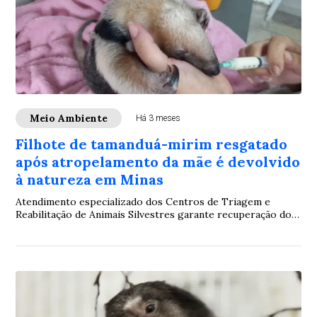
Meio Ambiente
Há 3 meses
Filhote de tamanduá-mirim resgatado
após atropelamento da mãe é devolvido
à natureza em Minas
Atendimento especializado dos Centros de Triagem e
Reabilitação de Animais Silvestres garante recuperação do
animal desde os primeiros dias de vida...