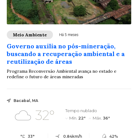
Meio Ambiente
Há 5 meses
Governo auxilia no pós-mineração,
buscando a recuperação ambiental e a
reutilização de áreas
Programa Reconversão Ambiental avança no estado e
redefine o futuro de áreas mineradas
Bacabal, MA
32°
Tempo nublado
Mín.
22°
Máx.
36°
33°
0.84km/h
42%