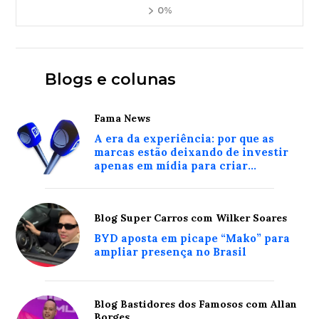
0%
Blogs e colunas
Fama News
A era da experiência: por que as
marcas estão deixando de investir
apenas em mídia para criar
conexões reais com o consumidor
Blog Super Carros com Wilker Soares
BYD aposta em picape “Mako” para
ampliar presença no Brasil
Blog Bastidores dos Famosos com Allan
Borges