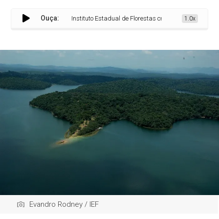
Ouça:
Instituto Estadual de Florestas cria grupo de trabalho 
1.0x
Evandro Rodney / IEF