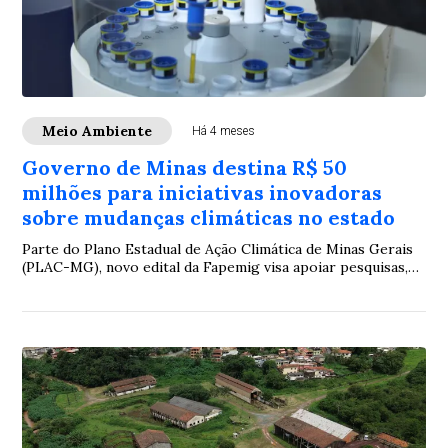
Meio Ambiente
Há 4 meses
Governo de Minas destina R$ 50
milhões para iniciativas inovadoras
sobre mudanças climáticas no estado
Parte do Plano Estadual de Ação Climática de Minas Gerais
(PLAC-MG), novo edital da Fapemig visa apoiar pesquisas,
tecnologias e inovações que cont...