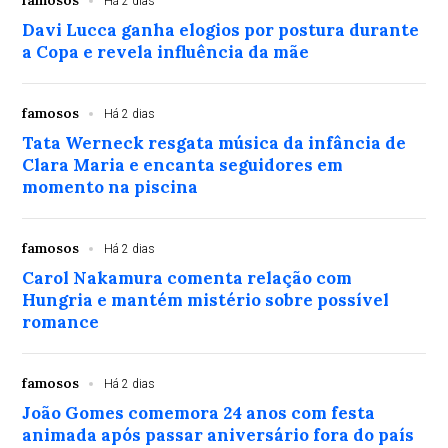
Há 2 dias
Davi Lucca ganha elogios por postura durante
a Copa e revela influência da mãe
famosos
Há 2 dias
Tata Werneck resgata música da infância de
Clara Maria e encanta seguidores em
momento na piscina
famosos
Há 2 dias
Carol Nakamura comenta relação com
Hungria e mantém mistério sobre possível
romance
famosos
Há 2 dias
João Gomes comemora 24 anos com festa
animada após passar aniversário fora do país