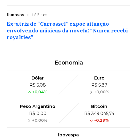
famosos
Há 2 dias
Ex-atriz de “Carrossel” expõe situação
envolvendo músicas da novela: “Nunca recebi
royalties”
Economia
Dólar
Euro
R$ 5,08
R$ 5,87
+0,04%
+0,00%
Peso Argentino
Bitcoin
R$ 0,00
R$ 349,045,74
+0,00%
-0,29%
Ibovespa