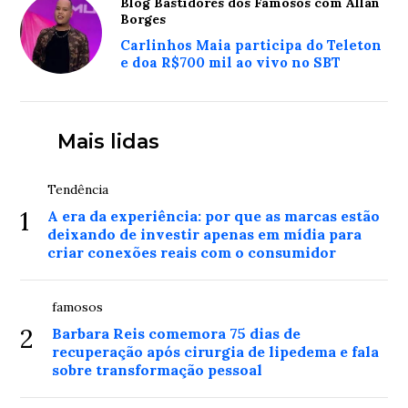
Blog Bastidores dos Famosos com Allan
Borges
Carlinhos Maia participa do Teleton
e doa R$700 mil ao vivo no SBT
Mais lidas
Tendência
1
A era da experiência: por que as marcas estão
deixando de investir apenas em mídia para
criar conexões reais com o consumidor
famosos
2
Barbara Reis comemora 75 dias de
recuperação após cirurgia de lipedema e fala
sobre transformação pessoal