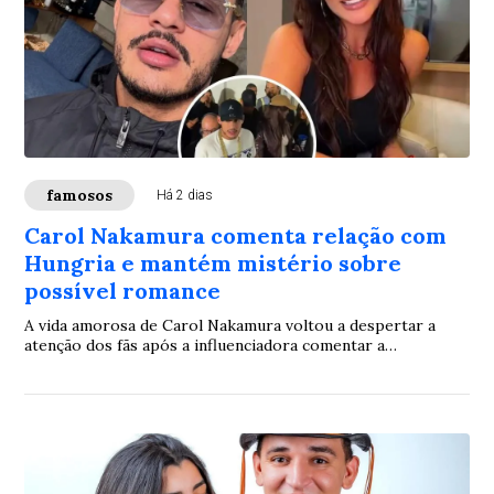
famosos
Há 2 dias
Carol Nakamura comenta relação com
Hungria e mantém mistério sobre
possível romance
A vida amorosa de Carol Nakamura voltou a despertar a
atenção dos fãs após a influenciadora comentar a
proximidade com o rapper Hungria. Solteira desde 2025, ela
foi questionada sobre o vínculo com o cantor, mas preferiu
não definir a relação como um namoro.