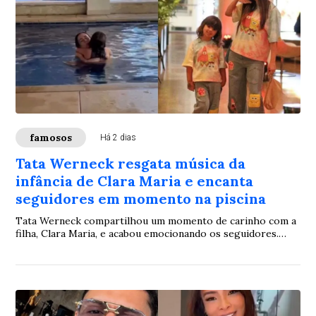
famosos
Há 2 dias
Tata Werneck resgata música da
infância de Clara Maria e encanta
seguidores em momento na piscina
Tata Werneck compartilhou um momento de carinho com a
filha, Clara Maria, e acabou emocionando os seguidores.
Durante uma brincadeira na piscina, a atriz voltou a cantar
uma música que, segundo ela, acompanha a relação com a
menina desde os primeiros meses de vida.