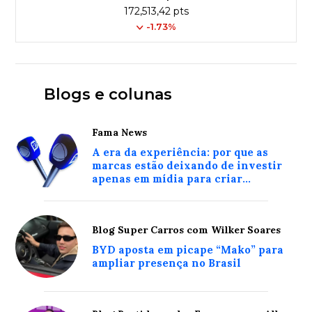
172,513,42 pts
-1.73%
Blogs e colunas
Fama News
A era da experiência: por que as
marcas estão deixando de investir
apenas em mídia para criar
conexões reais com o consumidor
Blog Super Carros com Wilker Soares
BYD aposta em picape “Mako” para
ampliar presença no Brasil