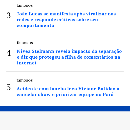
famosos
3
João Lucas se manifesta após viralizar nas
redes e responde críticas sobre seu
comportamento
famosos
4
Nívea Stelmann revela impacto da separação
e diz que protegeu a filha de comentários na
internet
famosos
5
Acidente com lancha leva Viviane Batidão a
cancelar show e priorizar equipe no Pará
© Copyright 2026 - Balanço da Fama - Todos os direitos
reservados