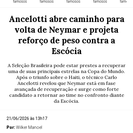
famosos
famosos
famosos
famosos
famoso
Ancelotti abre caminho para
volta de Neymar e projeta
reforço de peso contra a
Escócia
A Seleção Brasileira pode estar prestes a recuperar
uma de suas principais estrelas na Copa do Mundo.
Após o triunfo sobre o Haiti, o técnico Carlo
Ancelotti revelou que Neymar está em fase
avançada de recuperação e surge como forte
candidato a retornar ao time no confronto diante
da Escócia.
21/06/2026 às 13h17
Por:
Wilker Manoel