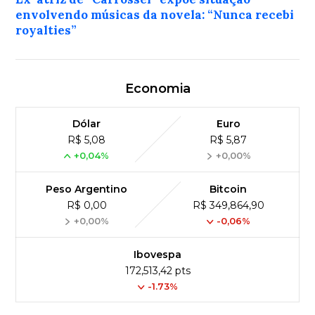
envolvendo músicas da novela: “Nunca recebi
royalties”
Economia
Dólar
Euro
R$ 5,08
R$ 5,87
+0,04%
+0,00%
Peso Argentino
Bitcoin
R$ 0,00
R$ 349,864,90
+0,00%
-0,06%
Ibovespa
172,513,42 pts
-1.73%