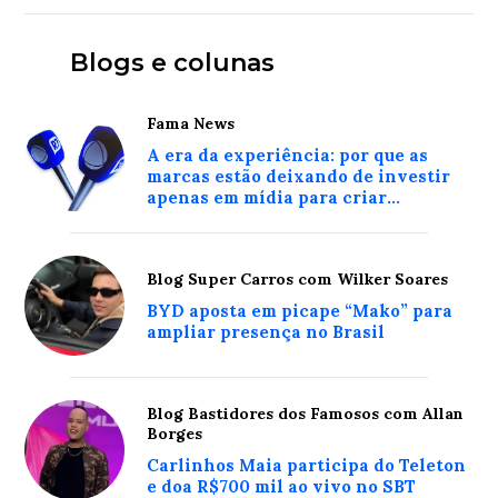
Blogs e colunas
Fama News
A era da experiência: por que as
marcas estão deixando de investir
apenas em mídia para criar
conexões reais com o consumidor
Blog Super Carros com Wilker Soares
BYD aposta em picape “Mako” para
ampliar presença no Brasil
Blog Bastidores dos Famosos com Allan
Borges
Carlinhos Maia participa do Teleton
e doa R$700 mil ao vivo no SBT