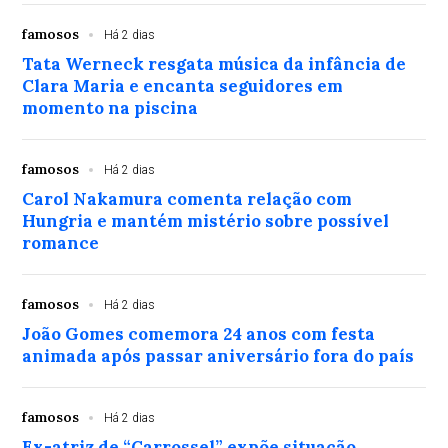
famosos
Há 2 dias
Tata Werneck resgata música da infância de
Clara Maria e encanta seguidores em
momento na piscina
famosos
Há 2 dias
Carol Nakamura comenta relação com
Hungria e mantém mistério sobre possível
romance
famosos
Há 2 dias
João Gomes comemora 24 anos com festa
animada após passar aniversário fora do país
famosos
Há 2 dias
Ex-atriz de “Carrossel” expõe situação