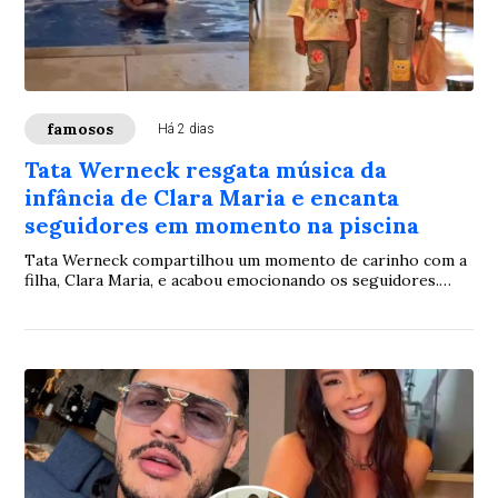
famosos
Há 2 dias
Tata Werneck resgata música da
infância de Clara Maria e encanta
seguidores em momento na piscina
Tata Werneck compartilhou um momento de carinho com a
filha, Clara Maria, e acabou emocionando os seguidores.
Durante uma brincadeira na piscina, a atriz voltou a cantar
uma música que, segundo ela, acompanha a relação com a
menina desde os primeiros meses de vida.