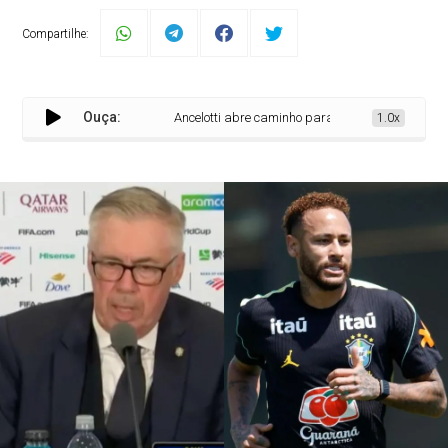
Compartilhe:
Ouça:
Ancelotti abre caminho para volta de Neymar e proje
1.0x