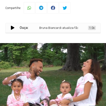
Compartilhe:
Ouça:
Bruna Biancardi atualiza fãs sobre nome da bebê e a
1.0x