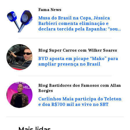
Fama News
Musa do Brasil na Copa, Jéssica
Barbieri comenta eliminação e
declara torcida pela Espanha: “sou
Miss Real Madrid”
Blog Super Carros com Wilker Soares
BYD aposta em picape “Mako” para
ampliar presença no Brasil
Blog Bastidores dos Famosos com Allan
Borges
Carlinhos Maia participa do Teleton
e doa R$700 mil ao vivo no SBT
Mais lidas