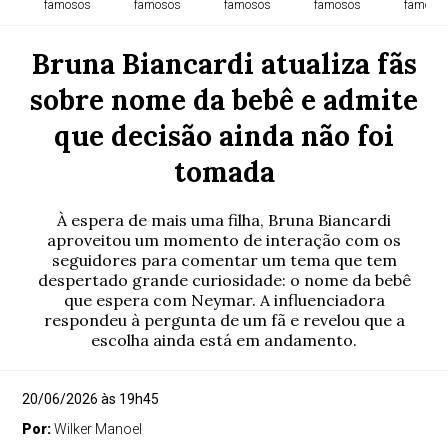
famosos
famosos
famosos
famosos
famoso
Bruna Biancardi atualiza fãs
sobre nome da bebê e admite
que decisão ainda não foi
tomada
À espera de mais uma filha, Bruna Biancardi
aproveitou um momento de interação com os
seguidores para comentar um tema que tem
despertado grande curiosidade: o nome da bebê
que espera com Neymar. A influenciadora
respondeu à pergunta de um fã e revelou que a
escolha ainda está em andamento.
20/06/2026 às 19h45
Por:
Wilker Manoel