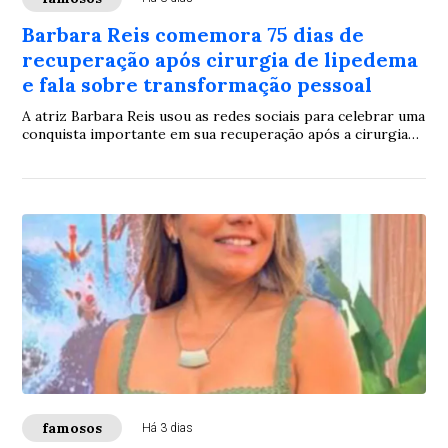
Barbara Reis comemora 75 dias de
recuperação após cirurgia de lipedema
e fala sobre transformação pessoal
A atriz Barbara Reis usou as redes sociais para celebrar uma
conquista importante em sua recuperação após a cirurgia
para tratar o lipedema. Ao completar 75 dias do
procedimento, ela compartilhou registros da evolução do
tratamento e descreveu o momento como uma fase de
maior liberdade e bem-estar.
famosos
Há 3 dias