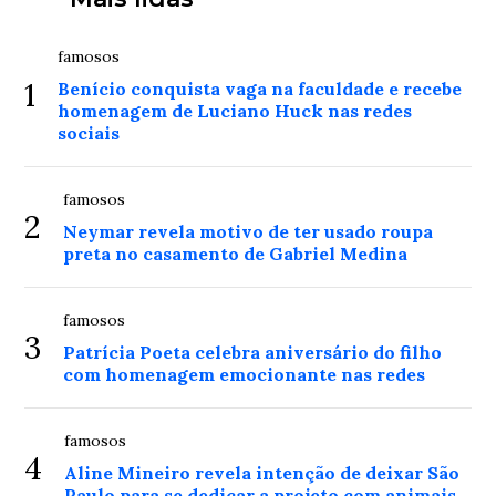
famosos
1
Benício conquista vaga na faculdade e recebe
homenagem de Luciano Huck nas redes
sociais
famosos
2
Neymar revela motivo de ter usado roupa
preta no casamento de Gabriel Medina
famosos
3
Patrícia Poeta celebra aniversário do filho
com homenagem emocionante nas redes
famosos
4
Aline Mineiro revela intenção de deixar São
Paulo para se dedicar a projeto com animais