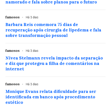
namorado e fala sobre planos para o futuro
famosos
Há 3 dias
Barbara Reis comemora 75 dias de
recuperação após cirurgia de lipedema e fala
sobre transformação pessoal
famosos
Há 3 dias
Nívea Stelmann revela impacto da separação
e diz que protegeu a filha de comentários na
internet
famosos
Há 3 dias
Monique Evans relata dificuldade para ser
identificada em banco após procedimento
estético