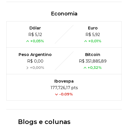
Economia
Dólar
Euro
R$ 5,12
R$ 5,92
+0,05%
+0,01%
Peso Argentino
Bitcoin
R$ 0,00
R$ 351,885,89
+0,00%
+0,32%
Ibovespa
177,726,17 pts
-0.09%
Blogs e colunas