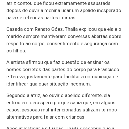
atriz contou que ficou extremamente assustada
depois de ouvir a menina usar um apelido inesperado
para se referir às partes íntimas.
Casada com
Renato Góes
, Thaila explicou que ela e o
marido sempre mantiveram conversas abertas sobre
respeito ao corpo, consentimento e segurança com
os filhos.
A artista afirmou que faz questão de ensinar os
nomes corretos das partes do corpo para
Francisco
e Tereza, justamente para facilitar a comunicação e
identificar qualquer situação incomum.
Segundo a atriz, ao ouvir o apelido diferente, ela
entrou em desespero porque sabia que, em alguns
casos, pessoas mal-intencionadas utilizam termos
alternativos para falar com crianças.
Após investigar a situação, Thaila descobriu que a