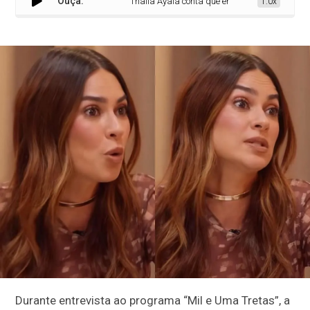
Ouça:
Thaila Ayala conta que entrou em pânico após com
1.0x
Durante entrevista ao programa “Mil e Uma Tretas”, a