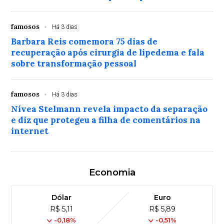
famosos
Há 3 dias
Barbara Reis comemora 75 dias de
recuperação após cirurgia de lipedema e fala
sobre transformação pessoal
famosos
Há 3 dias
Nívea Stelmann revela impacto da separação
e diz que protegeu a filha de comentários na
internet
Economia
Dólar
Euro
R$ 5,11
R$ 5,89
-0,18%
-0,51%