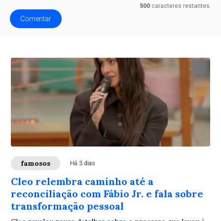
500
caracteres restantes.
Comentar
famosos
Há 3 dias
Cleo relembra caminho até a
reconciliação com Fábio Jr. e fala sobre
transformação pessoal