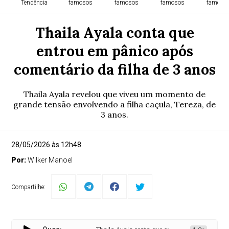
Tendência
famosos
famosos
famosos
famoso
Thaila Ayala conta que
entrou em pânico após
comentário da filha de 3 anos
Thaila Ayala revelou que viveu um momento de
grande tensão envolvendo a filha caçula, Tereza, de
3 anos.
28/05/2026 às 12h48
Por:
Wilker Manoel
Compartilhe: