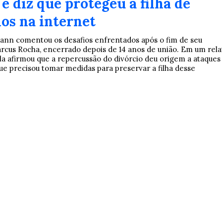
e diz que protegeu a filha de
os na internet
mann comentou os desafios enfrentados após o fim de seu
cus Rocha, encerrado depois de 14 anos de união. Em um rela
ela afirmou que a repercussão do divórcio deu origem a ataques
que precisou tomar medidas para preservar a filha desse