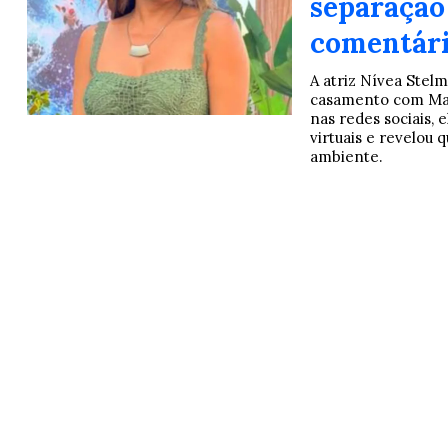
separação 
comentári
A atriz Nívea Stel
casamento com Mar
nas redes sociais, 
virtuais e revelou 
ambiente.