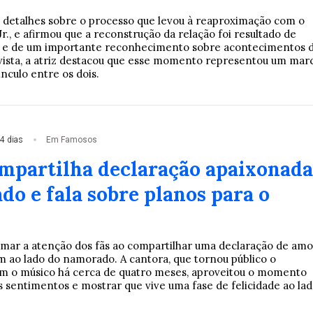
 detalhes sobre o processo que levou à reaproximação com o
 Jr., e afirmou que a reconstrução da relação foi resultado de
s e de um importante reconhecimento sobre acontecimentos 
ista, a atriz destacou que esse momento representou um mar
ínculo entre os dois.
4 dias
Em Famosos
mpartilha declaração apaixonada
o e fala sobre planos para o
amar a atenção dos fãs ao compartilhar uma declaração de amo
 ao lado do namorado. A cantora, que tornou público o
m o músico há cerca de quatro meses, aproveitou o momento
s sentimentos e mostrar que vive uma fase de felicidade ao la