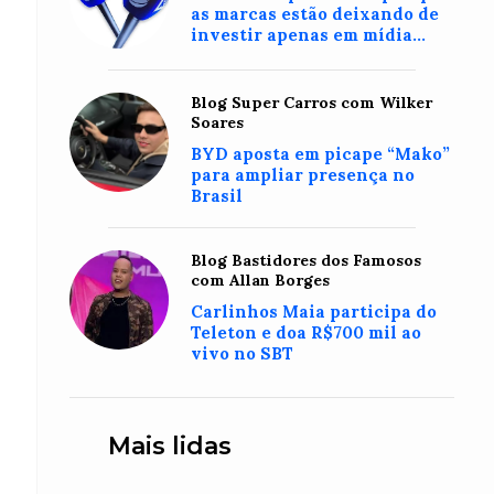
as marcas estão deixando de
investir apenas em mídia
para criar conexões reais com
o consumidor
Blog Super Carros com Wilker
Soares
BYD aposta em picape “Mako”
para ampliar presença no
Brasil
Blog Bastidores dos Famosos
com Allan Borges
Carlinhos Maia participa do
Teleton e doa R$700 mil ao
vivo no SBT
Mais lidas