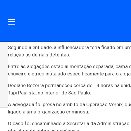
Segundo a entidade, a influenciadora teria ficado em u
relação às demais detentas.
Entre as alegações estão alimentação separada, cama 
chuveiro elétrico instalado especificamente para o aloj
Deolane Bezerra
permaneceu cerca de 14 horas na unidad
Tupi Paulista, no interior de São Paulo.
A advogada foi presa no âmbito da Operação Vérnix, q
ligado a uma organização criminosa.
Famosos
Celebridades
Entretenimento
O caso foi encaminhado à Secretaria da Administração 
oficialmente sobre as denúncias.