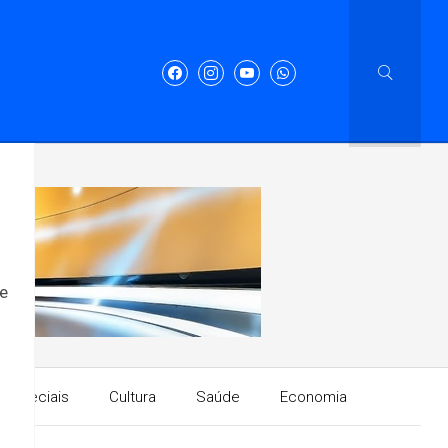
de
Especiais
Cultura
Saúde
Economia