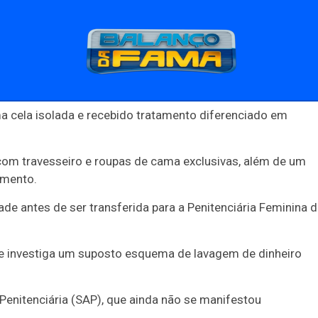
ma cela isolada e recebido tratamento diferenciado em
PUBLICIDADE
com travesseiro e roupas de cama exclusivas, além de um
amento.
e antes de ser transferida para a Penitenciária Feminina 
ue investiga um suposto esquema de lavagem de dinheiro
Música
Balanço da Fama
Geral
Esportes
Penitenciária (SAP), que ainda não se manifestou