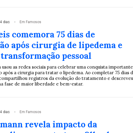
4 dias
Em Famosos
eis comemora 75 dias de
ão após cirurgia de lipedema e
e transformação pessoal
s usou as redes sociais para celebrar uma conquista importante
após a cirurgia para tratar o lipedema. Ao completar 75 dias 
compartilhou registros da evolução do tratamento e descreveu
fase de maior liberdade e bem-estar.
4 dias
Em Famosos
lmann revela impacto da