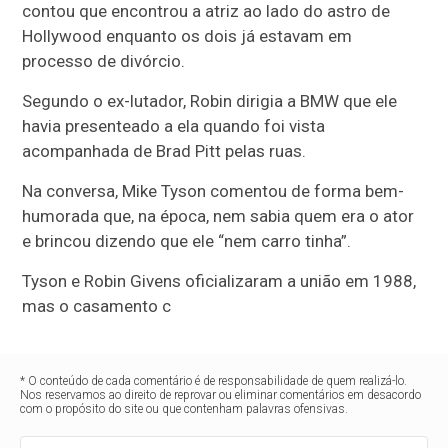
contou que encontrou a atriz ao lado do astro de
Hollywood enquanto os dois já estavam em
processo de divórcio.
Segundo o ex-lutador, Robin dirigia a BMW que ele
havia presenteado a ela quando foi vista
acompanhada de Brad Pitt pelas ruas.
Na conversa,
Mike Tyson
comentou de forma bem-
humorada que, na época, nem sabia quem era o ator
e brincou dizendo que ele “nem carro tinha”.
Tyson e
Robin Givens
oficializaram a união em 1988,
mas o casamento c
* O conteúdo de cada comentário é de responsabilidade de quem realizá-lo.
Nos reservamos ao direito de reprovar ou eliminar comentários em desacordo
com o propósito do site ou que contenham palavras ofensivas.