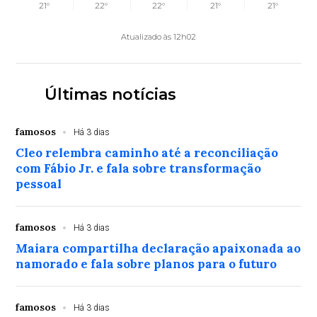
21°
22°
22°
21°
21°
Atualizado às 12h02
Últimas notícias
famosos
Há 3 dias
Cleo relembra caminho até a reconciliação
com Fábio Jr. e fala sobre transformação
pessoal
famosos
Há 3 dias
Maiara compartilha declaração apaixonada ao
namorado e fala sobre planos para o futuro
famosos
Há 3 dias