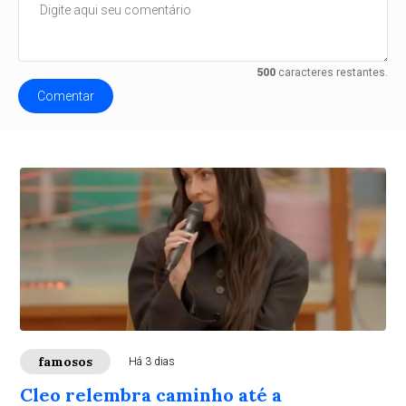
500
caracteres restantes.
Comentar
famosos
Há 3 dias
Cleo relembra caminho até a