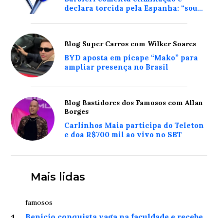
declara torcida pela Espanha: “sou
Miss Real Madrid”
Blog Super Carros com Wilker Soares
BYD aposta em picape “Mako” para
ampliar presença no Brasil
Blog Bastidores dos Famosos com Allan
Borges
Carlinhos Maia participa do Teleton
e doa R$700 mil ao vivo no SBT
Mais lidas
famosos
Benício conquista vaga na faculdade e recebe