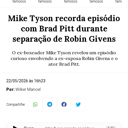
famosos
famosos
famosos
famosos
famoso
Mike Tyson recorda episódio
com Brad Pitt durante
separação de Robin Givens
O ex-boxeador Mike Tyson revelou um episódio
curioso envolvendo a ex-esposa Robin Givens e o
ator Brad Pitt.
22/05/2026 às 16h23
Por:
Wilker Manoel
Compartilhe: