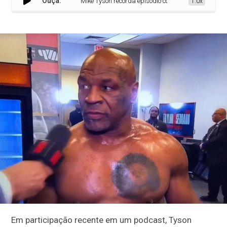
Ouça:
Mike Tyson recorda episódio com Brad Pitt durante se
1.0x
Em participação recente em um podcast, Tyson