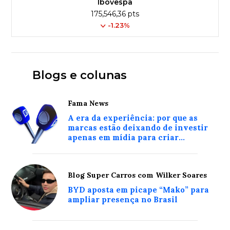
Ibovespa
175,546,36 pts
-1.23%
Blogs e colunas
Fama News
A era da experiência: por que as
marcas estão deixando de investir
apenas em mídia para criar
conexões reais com o consumidor
Blog Super Carros com Wilker Soares
BYD aposta em picape “Mako” para
ampliar presença no Brasil