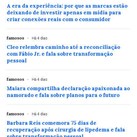
A era da experiência: por que as marcas estão
deixando de investir apenas em mídia para
criar conexões reais com o consumidor
famosos
Há 4 dias
Cleo relembra caminho até a reconciliação
com Fábio Jr. e fala sobre transformação
pessoal
famosos
Há 4 dias
Maiara compartilha declaração apaixonada ao
namorado e fala sobre planos para o futuro
famosos
Há 4 dias
Barbara Reis comemora 75 dias de
recuperação após cirurgia de lipedema e fala
sobre transformação pessoal