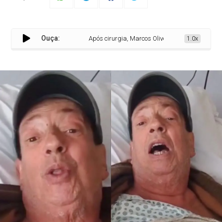
Ouça:
Após cirurgia, Marcos Oliveira comemora alta e a
1.0x