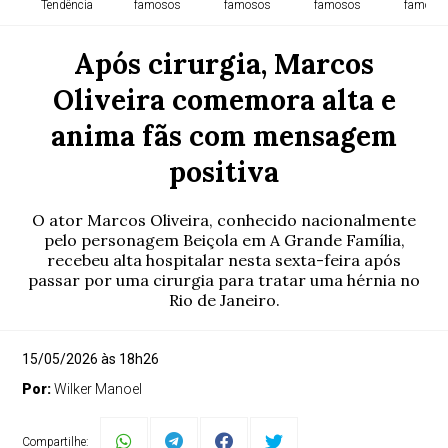
Tendência
famosos
famosos
famosos
famoso
Após cirurgia, Marcos
Oliveira comemora alta e
anima fãs com mensagem
positiva
O ator Marcos Oliveira, conhecido nacionalmente
pelo personagem Beiçola em A Grande Família,
recebeu alta hospitalar nesta sexta-feira após
passar por uma cirurgia para tratar uma hérnia no
Rio de Janeiro.
15/05/2026 às 18h26
Por:
Wilker Manoel
Compartilhe: