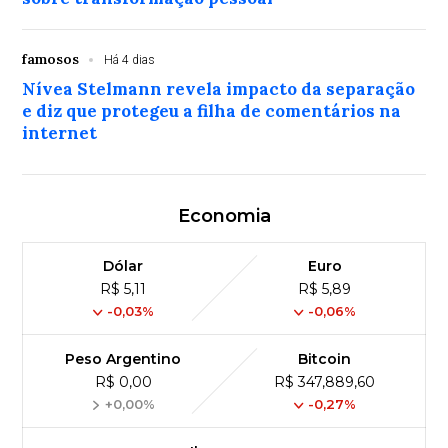
famosos
Há 4 dias
Nívea Stelmann revela impacto da separação
e diz que protegeu a filha de comentários na
internet
Economia
Dólar
Euro
R$ 5,11
R$ 5,89
-0,03%
-0,06%
Peso Argentino
Bitcoin
R$ 0,00
R$ 347,889,60
+0,00%
-0,27%