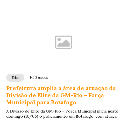
Rio
Há 3 meses
Prefeitura amplia a área de atuação da
Divisão de Elite da GM-Rio – Força
Municipal para Botafogo
A Divisão de Elite da GM-Rio – Força Municipal inicia neste
domingo (10/05) o policiamento em Botafogo, com atuação
em três perímetros do bairro. O...