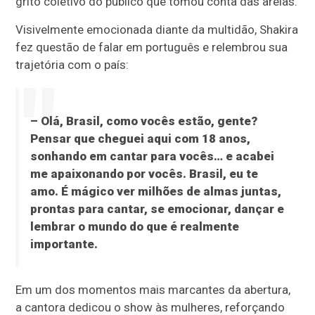
grito coletivo do público que tomou conta das areias.
Visivelmente emocionada diante da multidão, Shakira
fez questão de falar em português e relembrou sua
trajetória com o país:
– Olá, Brasil, como vocês estão, gente?
Pensar que cheguei aqui com 18 anos,
sonhando em cantar para vocês… e acabei
me apaixonando por vocês. Brasil, eu te
amo. É mágico ver milhões de almas juntas,
prontas para cantar, se emocionar, dançar e
lembrar o mundo do que é realmente
importante.
Em um dos momentos mais marcantes da abertura,
a cantora dedicou o show às mulheres, reforçando