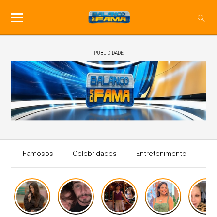
PUBLICIDADE
Famosos
Celebridades
Entretenimento
Mú