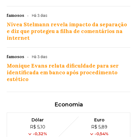
famosos
Há 3 dias
Nívea Stelmann revela impacto da separação
e diz que protegeu a filha de comentários na
internet
famosos
Há 3 dias
Monique Evans relata dificuldade para ser
identificada em banco após procedimento
estético
Economia
Dólar
Euro
R$ 5,10
R$ 5,89
-0,32%
-0,54%