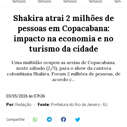
famosos
famosos
famosos
famosos
famoso
Shakira atrai 2 milhões de
pessoas em Copacabana:
impacto na economia e no
turismo da cidade
Uma multidão ocupou as areias de Copacabana,
neste sábado (2/5), para o show da cantora
colombiana Shakira. Foram 2 milhões de pessoas, de
acordo c...
03/05/2026 às 07h36
Por:
Redação
Fonte:
Prefeitura do Rio de Janeiro - RJ
Compartilhe: