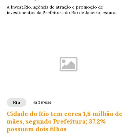
A Invest.Rio, agência de atração e promoção de
investimentos da Prefeitura do Rio de Janeiro, estará
presente pelo segundo ano consecutivo no Web S...
Rio
Há 3 meses
Cidade do Rio tem cerca 1,8 milhão de
mães, segundo Prefeitura; 37,2%
possuem dois filhos