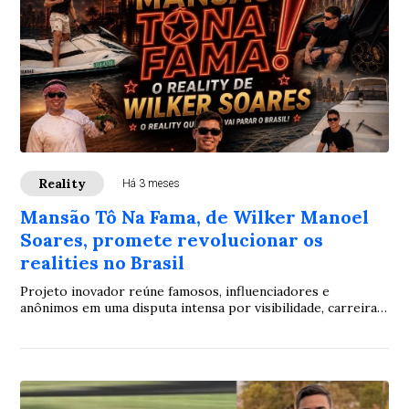
Reality
Há 3 meses
Mansão Tô Na Fama, de Wilker Manoel
Soares, promete revolucionar os
realities no Brasil
Projeto inovador reúne famosos, influenciadores e
anônimos em uma disputa intensa por visibilidade, carreira e
projeção nacional