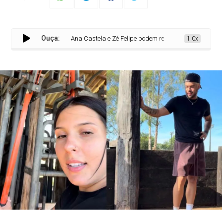
Ouça:
Ana Castela e Zé Felipe podem reatar? Convivência na Faz
1.0x