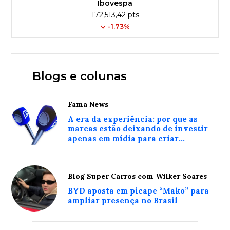
Ibovespa
172,513,42 pts
-1.73%
Blogs e colunas
Fama News
A era da experiência: por que as
marcas estão deixando de investir
apenas em mídia para criar
conexões reais com o consumidor
Blog Super Carros com Wilker Soares
BYD aposta em picape “Mako” para
ampliar presença no Brasil