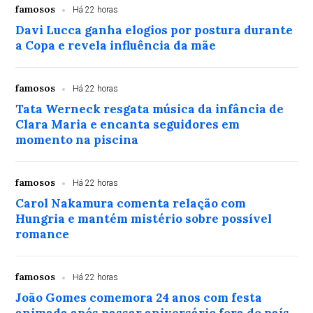
famosos
Há 22 horas
Davi Lucca ganha elogios por postura durante
a Copa e revela influência da mãe
famosos
Há 22 horas
Tata Werneck resgata música da infância de
Clara Maria e encanta seguidores em
momento na piscina
famosos
Há 22 horas
Carol Nakamura comenta relação com
Hungria e mantém mistério sobre possível
romance
famosos
Há 22 horas
João Gomes comemora 24 anos com festa