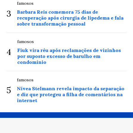
famosos
3
Barbara Reis comemora 75 dias de
recuperação após cirurgia de lipedema e fala
sobre transformação pessoal
famosos
4
Fiuk vira réu após reclamações de vizinhos
por suposto excesso de barulho em
condomínio
famosos
5
Nívea Stelmann revela impacto da separação
e diz que protegeu a filha de comentários na
internet
© Copyright 2026 - Balanço da Fama - Todos os direitos
reservados