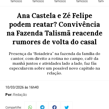
famosos
famosos
famosos
famosos
famoso
Ana Castela e Zé Felipe
podem reatar? Convivência
na Fazenda Talismã reacende
rumores de volta do casal
Presença da “Boiadeira” na fazenda da família do
cantor, com direito a rotina no campo, café da
manhã juntos e atividades lado a lado, faz fãs
especularem sobre um possível novo capítulo na
relação.
10/03/2026 às 16h40
Por:
Redação
Compartilhe: