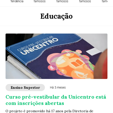
Tendência
famosos
famosos
famosos
famoso
Educação
Ensino Superior
Há 3 meses
Curso pré-vestibular da Unicentro está
com inscrições abertas
O projeto é promovido há 17 anos pela Diretoria de