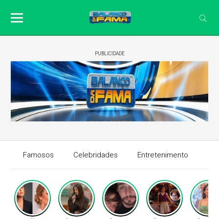
PUBLICIDADE
Famosos
Celebridades
Entretenimento
Mú