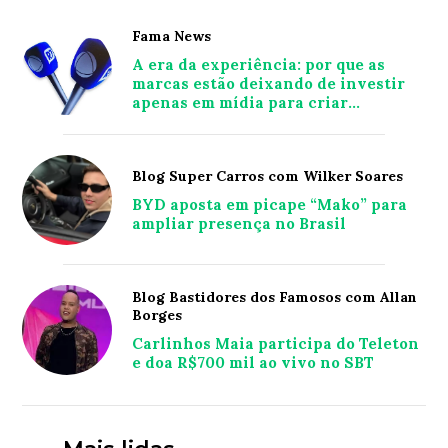
Fama News
A era da experiência: por que as
marcas estão deixando de investir
apenas em mídia para criar
conexões reais com o consumidor
Blog Super Carros com Wilker Soares
BYD aposta em picape “Mako” para
ampliar presença no Brasil
Blog Bastidores dos Famosos com Allan
Borges
Carlinhos Maia participa do Teleton
e doa R$700 mil ao vivo no SBT