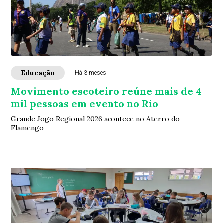
Educação
Há 3 meses
Movimento escoteiro reúne mais de 4
mil pessoas em evento no Rio
Grande Jogo Regional 2026 acontece no Aterro do
Flamengo