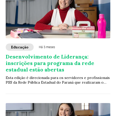
Educação
Há 3 meses
Desenvolvimento de Liderança:
inscrições para programa da rede
estadual estão abertas
Esta edição é direcionada para os servidores e profissionais
PSS da Rede Pública Estadual do Paraná que realizaram o
nível 1 do PDL em 2025. O pro...