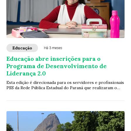
Educação
Há 3 meses
Educação abre inscrições para o
Programa de Desenvolvimento de
Liderança 2.0
Esta edição é direcionada para os servidores e profissionais
PSS da Rede Pública Estadual do Paraná que realizaram o
nível 1 do PDL em 2025. O pro...