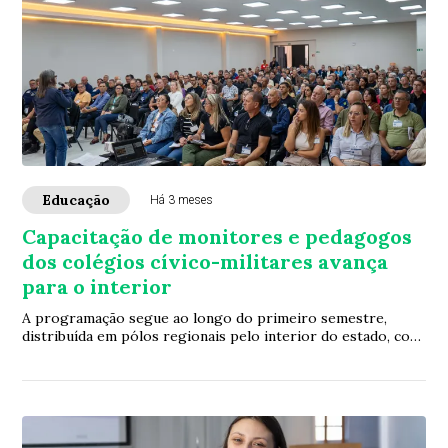
Educação
Há 3 meses
Capacitação de monitores e pedagogos
dos colégios cívico-militares avança
para o interior
A programação segue ao longo do primeiro semestre,
distribuída em pólos regionais pelo interior do estado, com
previsão de alcançar cidades como C...