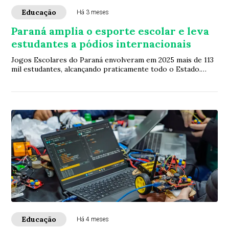
Educação
Há 3 meses
Paraná amplia o esporte escolar e leva
estudantes a pódios internacionais
Jogos Escolares do Paraná envolveram em 2025 mais de 113
mil estudantes, alcançando praticamente todo o Estado.
Com participação crescente e resul...
Educação
Há 4 meses