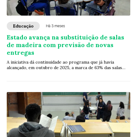
Educação
Há 3 meses
Estado avança na substituição de salas
de madeira com previsão de novas
entregas
A iniciativa dá continuidade ao programa que já havia
alcançado, em outubro de 2025, a marca de 63% das salas
substituídas em todo Paraná. Entre a...