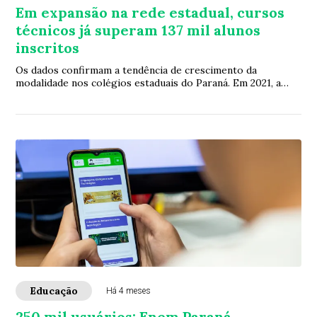
Em expansão na rede estadual, cursos
técnicos já superam 137 mil alunos
inscritos
Os dados confirmam a tendência de crescimento da
modalidade nos colégios estaduais do Paraná. Em 2021, a
rede estadual tinha cerca de 66 mil estud...
Educação
Há 4 meses
250 mil usuários: Enem Paraná