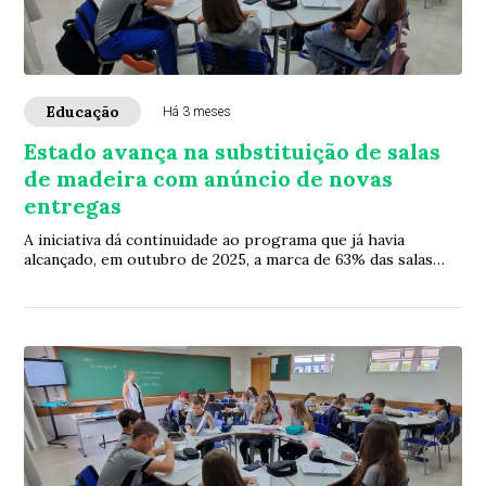
Educação
Há 3 meses
Estado avança na substituição de salas
de madeira com anúncio de novas
entregas
A iniciativa dá continuidade ao programa que já havia
alcançado, em outubro de 2025, a marca de 63% das salas
substituídas em todo Paraná. Entre a...