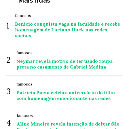
Mais lidas
famosos
1
Benício conquista vaga na faculdade e recebe
homenagem de Luciano Huck nas redes
sociais
famosos
2
Neymar revela motivo de ter usado roupa
preta no casamento de Gabriel Medina
famosos
3
Patrícia Poeta celebra aniversário do filho
com homenagem emocionante nas redes
famosos
4
Aline Mineiro revela intenção de deixar São